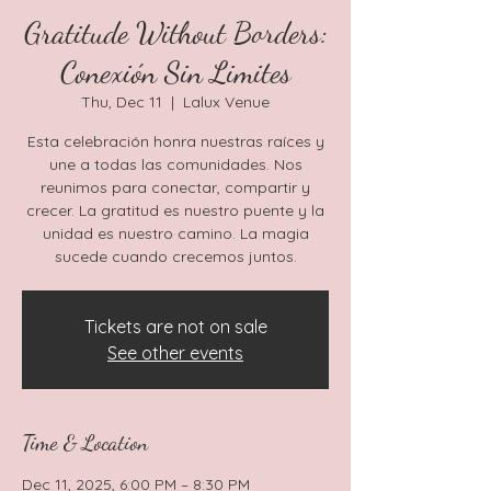
Gratitude Without Borders:
Conexión Sin Limites
Thu, Dec 11
  |  
Lalux Venue
Esta celebración honra nuestras raíces y
une a todas las comunidades. Nos
reunimos para conectar, compartir y
crecer. La gratitud es nuestro puente y la
unidad es nuestro camino. La magia
sucede cuando crecemos juntos.
Tickets are not on sale
See other events
Time & Location
Dec 11, 2025, 6:00 PM – 8:30 PM