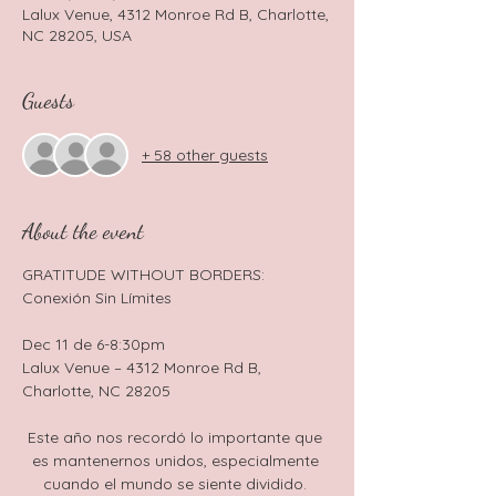
Lalux Venue, 4312 Monroe Rd B, Charlotte,
NC 28205, USA
Guests
+ 58 other guests
About the event
GRATITUDE WITHOUT BORDERS: 
Conexión Sin Límites 
Dec 11 de 6-8:30pm
Lalux Venue – 4312 Monroe Rd B, 
Charlotte, NC 28205
Este año nos recordó lo importante que 
es mantenernos unidos, especialmente 
cuando el mundo se siente dividido. 